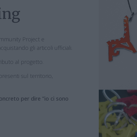
ing
Community Project e
cquistando gli articoli ufficiali.
ibuto al progetto.
presenti sul territorio,
ncreto per dire “io ci sono