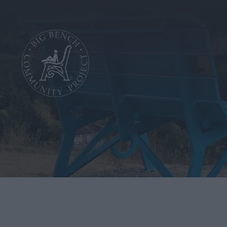
EN
/
IT
La
Fondazione