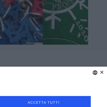
×
ENGLISH
ITALIAN
ACCETTA TUTTI